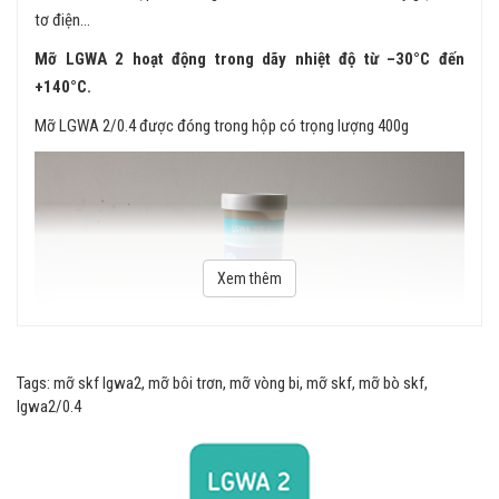
tơ điện...
Mỡ LGWA 2 hoạt động trong dãy nhiệt độ từ –30°C đến
+140°C.
Mỡ LGWA 2/0.4 được đóng trong hộp có trọng lượng 400g
Xem thêm
Tags: mỡ skf lgwa2, mỡ bôi trơn, mỡ vòng bi, mỡ skf, mỡ bò skf,
lgwa2/0.4
Mỡ SKF LGWA 2/0.4 được đóng hộp theo trọng lượng 400g.