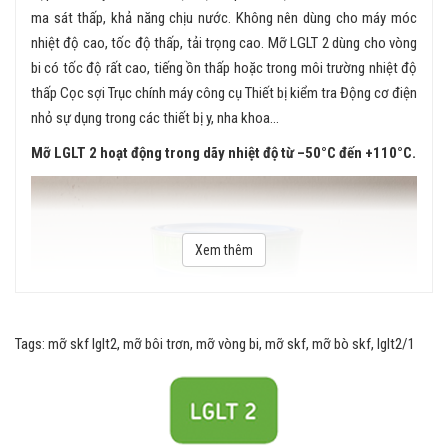
ma sát thấp, khả năng chịu nước. Không nên dùng cho máy móc
nhiệt độ cao, tốc độ thấp, tải trọng cao. Mỡ LGLT 2 dùng cho vòng
bi có tốc độ rất cao, tiếng ồn thấp hoặc trong môi trường nhiệt độ
thấp Cọc sợi Trục chính máy công cụ Thiết bị kiểm tra Động cơ điện
nhỏ sự dụng trong các thiết bị y, nha khoa...
Mỡ LGLT 2 hoạt động trong dãy nhiệt độ từ –50°C đến +110°C.
Xem thêm
Tags: mỡ skf lglt2, mỡ bôi trơn, mỡ vòng bi, mỡ skf, mỡ bò skf, lglt2/1